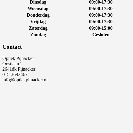
Dinsdag
09:00-17:30
Woensdag
09:00-17:30
Donderdag
09:00-17:30
Vrijdag
09:00-17:30
Zaterdag
09:00-15:00
Zondag
Gesloten
Contact
Optiek Pijnacker
Oostlaan 2
2641dk Pijnacker
015-3693467
info@optiekpijnacker.nl