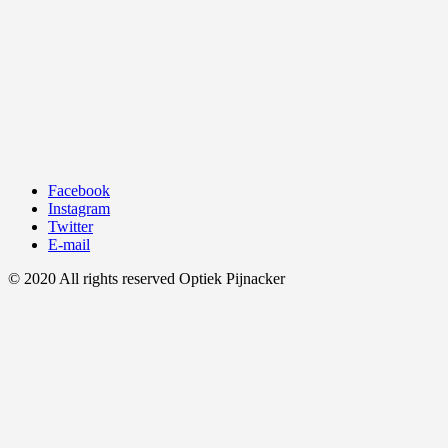
Facebook
Instagram
Twitter
E-mail
© 2020 All rights reserved Optiek Pijnacker
Ga
naar
boven