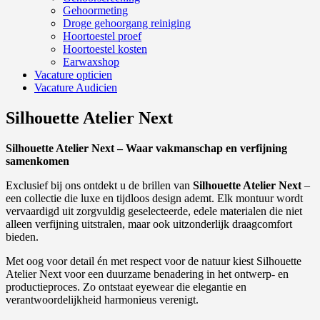
Gehoormeting
Droge gehoorgang reiniging
Hoortoestel proef
Hoortoestel kosten
Earwaxshop
Vacature opticien
Vacature Audicien
Silhouette Atelier Next
Silhouette Atelier Next – Waar vakmanschap en verfijning
samenkomen
Exclusief bij ons ontdekt u de brillen van
Silhouette Atelier Next
–
een collectie die luxe en tijdloos design ademt. Elk montuur wordt
vervaardigd uit zorgvuldig geselecteerde, edele materialen die niet
alleen verfijning uitstralen, maar ook uitzonderlijk draagcomfort
bieden.
Met oog voor detail én met respect voor de natuur kiest Silhouette
Atelier Next voor een duurzame benadering in het ontwerp- en
productieproces. Zo ontstaat eyewear die elegantie en
verantwoordelijkheid harmonieus verenigt.