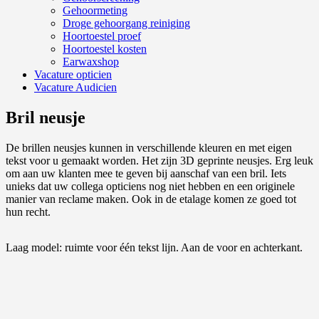
Gehoormeting
Droge gehoorgang reiniging
Hoortoestel proef
Hoortoestel kosten
Earwaxshop
Vacature opticien
Vacature Audicien
Bril neusje
De brillen neusjes kunnen in verschillende kleuren en met eigen
tekst voor u gemaakt worden. Het zijn 3D geprinte neusjes. Erg leuk
om aan uw klanten mee te geven bij aanschaf van een bril. Iets
unieks dat uw collega opticiens nog niet hebben en een originele
manier van reclame maken. Ook in de etalage komen ze goed tot
hun recht.
Laag model: ruimte voor één tekst lijn. Aan de voor en achterkant.