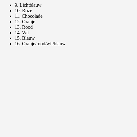
9. Lichtblauw
10. Roze
11. Chocolade
12. Oranje
13. Rood
14. Wit
15. Blauw
16. Oranje/rood/wit/blauw