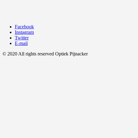
Facebook
Instagram
Twitter
E-mail
© 2020 All rights reserved Optiek Pijnacker
Ga
naar
boven