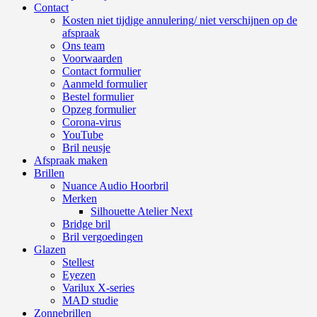
Contact
Kosten niet tijdige annulering/ niet verschijnen op de
afspraak
Ons team
Voorwaarden
Contact formulier
Aanmeld formulier
Bestel formulier
Opzeg formulier
Corona-virus
YouTube
Bril neusje
Afspraak maken
Brillen
Nuance Audio Hoorbril
Merken
Silhouette Atelier Next
Bridge bril
Bril vergoedingen
Glazen
Stellest
Eyezen
Varilux X-series
MAD studie
Zonnebrillen