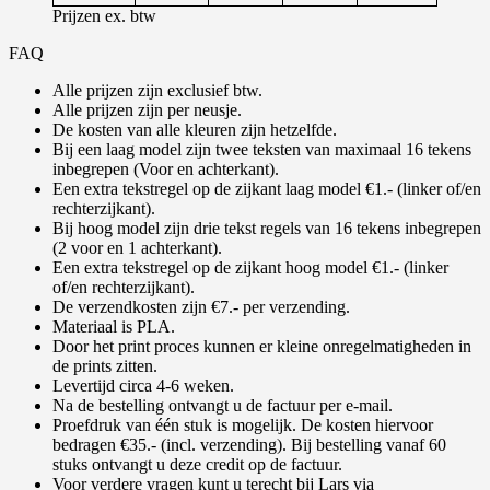
Prijzen ex. btw
FAQ
Alle prijzen zijn exclusief btw.
Alle prijzen zijn per neusje.
De kosten van alle kleuren zijn hetzelfde.
Bij een laag model zijn twee teksten van maximaal 16 tekens
inbegrepen (Voor en achterkant).
Een extra tekstregel op de zijkant laag model €1.- (linker of/en
rechterzijkant).
Bij hoog model zijn drie tekst regels van 16 tekens inbegrepen
(2 voor en 1 achterkant).
Een extra tekstregel op de zijkant hoog model €1.- (linker
of/en rechterzijkant).
De verzendkosten zijn €7.- per verzending.
Materiaal is PLA.
Door het print proces kunnen er kleine onregelmatigheden in
de prints zitten.
Levertijd circa 4-6 weken.
Na de bestelling ontvangt u de factuur per e-mail.
Proefdruk van één stuk is mogelijk. De kosten hiervoor
bedragen €35.- (incl. verzending). Bij bestelling vanaf 60
stuks ontvangt u deze credit op de factuur.
Voor verdere vragen kunt u terecht bij Lars via