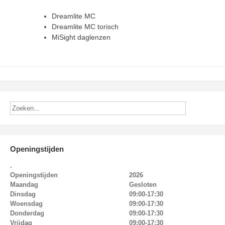
Dreamlite MC
Dreamlite MC torisch
MiSight daglenzen
Openingstijden
.
Openingstijden
2026
Maandag
Gesloten
Dinsdag
09:00-17:30
Woensdag
09:00-17:30
Donderdag
09:00-17:30
Vrijdag
09:00-17:30