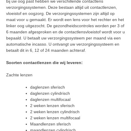
bij uw oog past hebben we verschillende contactlens
verzorgingssystemen. Deze bestaan altijd uit contactlenzen,
vloeistof en oogzorg. De verzorgingssystemen zijn altijd op
maat voor u gemaakt. Er wordt een lens voor het rechter en het
linker oog uitgezocht. De gezondheidscontroles worden per 3 of
6 maanden afgesproken en de contactlensvloeistof wordt voor u
bepaald. U betaalt uw verzorgingssysteem per maand via een
automatische incasso. U ontvangt uw verzorgingssysteem en
betaalt dit in 6, 12 of 24 maanden achteraf.
Soorten contactlenzen die wij leveren:
Zachte lenzen
daglenzen sferisch
daglenzen cylindrisch
daglenzen multifocaal
2 weken lenzen sferisch
2 weken lenzen cylindrisch
2 weken lenzen multifocaal
Maandlenzen sferisch
maandlenzen cylindrisch