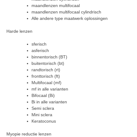
maandlenzen multifocaal
maandlenzen multifocaal cylindrisch
Alle andere type maatwerk oplossingen
Harde lenzen
sferisch
asferisch
binnentorisch (BT)
buitentorisch (bt)
randtorisch (rt)
fronttorisch (ft)
Multifocaal (mf)
mf in alle varianten
Bifocaal (Bi)
Bi in alle varianten
Semi sclera
Mini sclera
Keratoconus
Myopie reductie lenzen